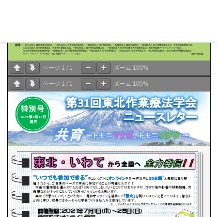
ページ
1
/
1
ズーム
100%
ページ
1
/
1
ズーム
100%