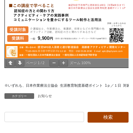
ページ 
1
 / 
2
ズーム 
100%
※いずれも、日本作業療法士協会 生涯教育制度基礎ポイント 1ｐ／１日 対象
お知らせ
カテゴリー