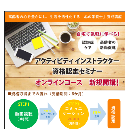
ページ 
1
 / 
2
ズーム 
100%