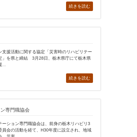
続きを読む
ン支援活動に関する協定「災害時のリハビリテー
定」を県と締結 3月28日、栃木県庁にて栃木県
..
続きを読む
ョン専門職協会
テーション専門職協会は、前身の栃木リハビリ3
委員会の活動を経て、H30年度に設立され、地域
災害...