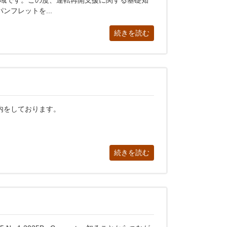
領域です。この度、運転再開支援に関する基礎知
ンフレットを...
続きを読む
内をしております。
続きを読む