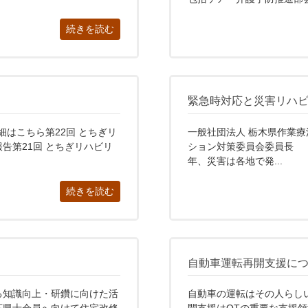
続きを読む
緊急時対応と災害リハ
細はこちら第22回 とちぎリ
一般社団法人 栃木県作業
告第21回 とちぎリハビリ
ション対策委員会委員長 
年、災害は各地で発...
続きを読む
自動車運転再開支援に
る知識向上・研鑽に向けた活
自動車の運転はその人らし