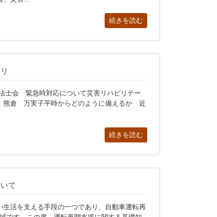
続きを読む
ビリ
療法士会 緊急時対応について災害リハビリテー
熊倉 万実子平時からどのように備えるか 近
続きを読む
ついて
い生活を支える手段の一つであり、自動車運転再