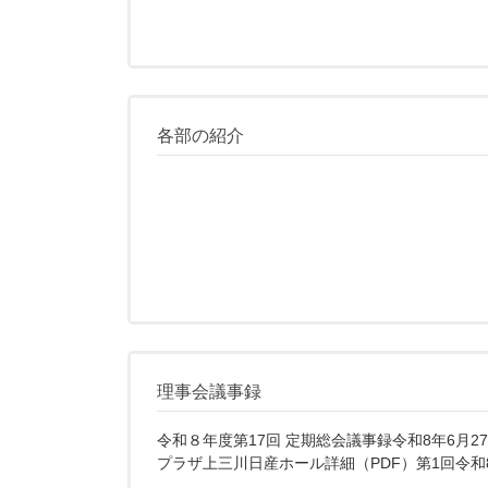
各部の紹介
理事会議事録
令和８年度第17回 定期総会議事録令和8年6月27日
プラザ上三川日産ホール詳細（PDF）第1回令和8年