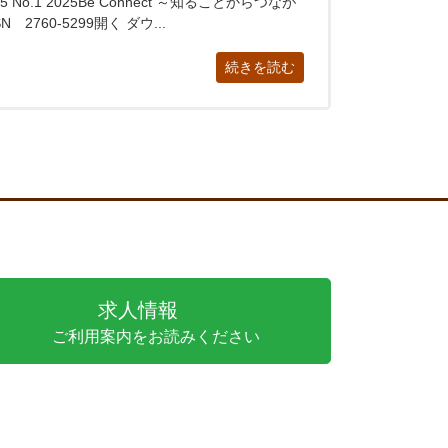
 No.1 2025Be Connect ～知ることからつなが
 2760-5299開く ダウ...
続きを読む
求人情報
ご利用案内をお読みください