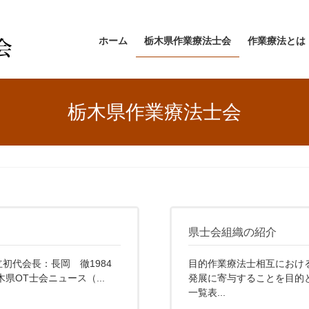
ホーム
栃木県作業療法士会
作業療法とは
栃木県作業療法士会
県士会組織の紹介
立初代会長：長岡 徹1984
目的作業療法士相互におけ
県OT士会ニュース（...
発展に寄与することを目的と
一覧表...