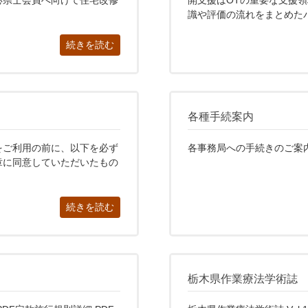
応県士会員へ向けて住宅改修
開支援はOTの重要な支援
識や評価の流れをまとめたパ
続きを読む
各種手続案内
をご利用の前に、以下を必ず
各事務局への手続きのご案
章に同意していただいたもの
続きを読む
栃木県作業療法学術誌