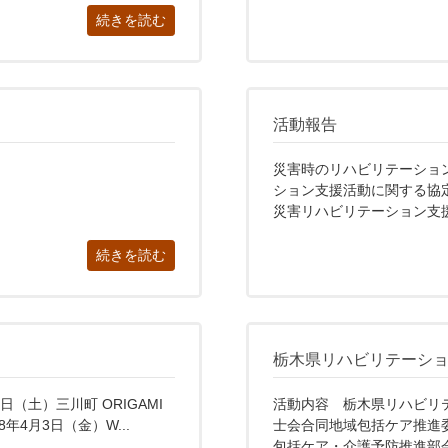
続きを読む
活動報告
災害時のリハビリテーショ
ション支援活動に関する協
災害リハビリテーション支援.
続きを読む
栃木県リハビリテーシ
（土）三川町 ORIGAMI
活動内容 栃木県リハビリ
4月3日（金）W...
士会合同地域包括ケア推進
包括ケア・介護予防推進部会、