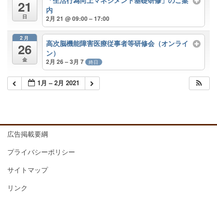
「生活行為向上マネジメント基礎研修」のご案
21
内
日
2月 21 @ 09:00 – 17:00
2月
高次脳機能障害医療従事者等研修会（オンライ
26
ン）
金
2月 26 – 3月 7
終日
1月 – 2月 2021
広告掲載要綱
プライバシーポリシー
サイトマップ
リンク