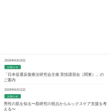
2026年6月24日
お知らせ
千葉県作業療法士会 学術部 精神障害委員会 主催研修
会
2026年6月23日
お知らせ
オンラインセミナーのご案内
2026年6月16日
お知らせ
「日本促通反復療法研究会主催 実技講習会（関東）」の
ご案内
2026年6月12日
お知らせ
男性の肌を知る〜肌研究の視点からルックスケア支援を考
える〜