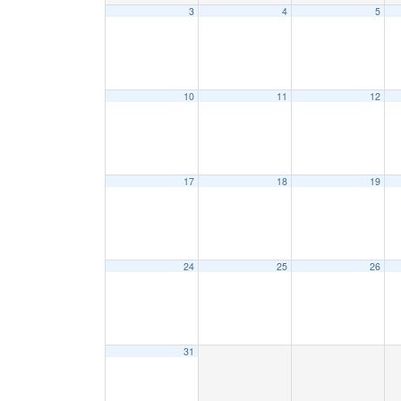
3
4
5
10
11
12
17
18
19
24
25
26
31