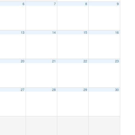
6
7
8
9
13
14
15
16
20
21
22
23
27
28
29
30