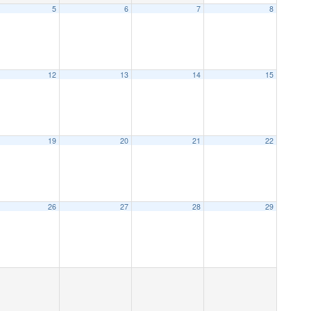
5
6
7
8
12
13
14
15
19
20
21
22
26
27
28
29