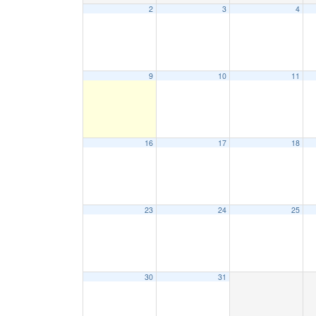
2
3
4
9
10
11
16
17
18
23
24
25
30
31