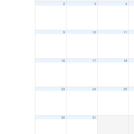
2
3
4
9
10
11
16
17
18
23
24
25
30
31