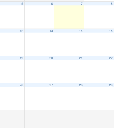
5
6
7
8
12
13
14
15
19
20
21
22
26
27
28
29