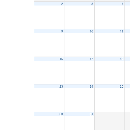
2
3
4
9
10
11
16
17
18
23
24
25
30
31