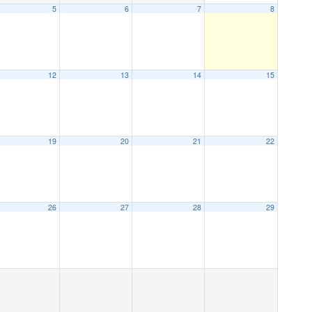
5
6
7
8
12
13
14
15
19
20
21
22
26
27
28
29