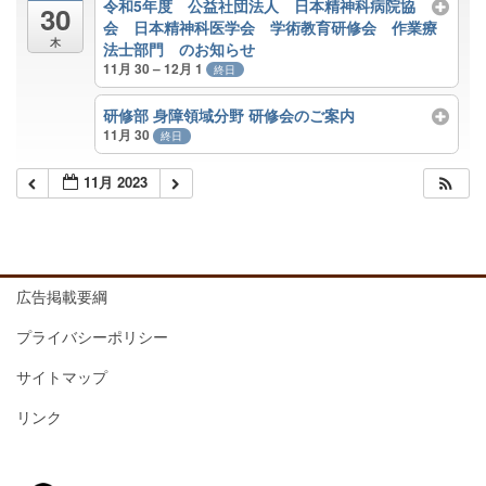
令和5年度 公益社団法人 日本精神科病院協
30
会 日本精神科医学会 学術教育研修会 作業療
木
法士部門 のお知らせ
11月 30 – 12月 1
終日
研修部 身障領域分野 研修会のご案内
11月 30
終日
11月 2023
広告掲載要綱
プライバシーポリシー
サイトマップ
リンク