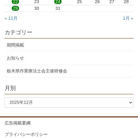
22
23
24
25
26
27
28
29
30
31
« 11月
1月 »
カテゴリー
期間掲載
お知らせ
栃木県作業療法士会主催研修会
月別
広告掲載要綱
プライバシーポリシー