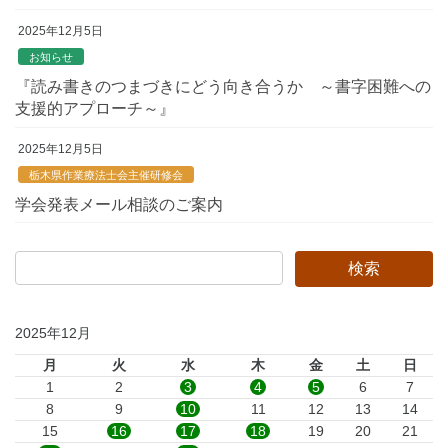
2025年12月5日
お知らせ
『読み書きのつまづきにどう向き合うか ～書字困難への
支援的アプローチ～』
2025年12月5日
栃木県作業療法士会主催研修会
学会発表メール相談のご案内
2025年12月
月
火
水
木
金
土
日
1
2
3
4
5
6
7
8
9
10
11
12
13
14
15
16
17
18
19
20
21