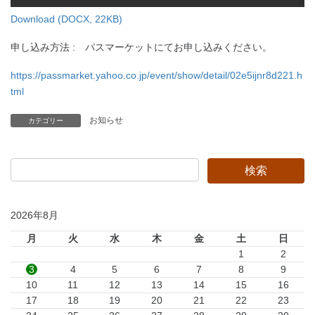
Download (DOCX, 22KB)
申し込み方法
:
パスマーケットにてお申し込みください。
https://passmarket.yahoo.co.jp/event/show/detail/02e5ijnr8d221.h
tml
お知らせ
カテゴリー
2026年8月
月
火
水
木
金
土
日
1
2
3
4
5
6
7
8
9
10
11
12
13
14
15
16
17
18
19
20
21
22
23