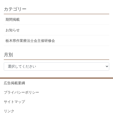
カテゴリー
期間掲載
お知らせ
栃木県作業療法士会主催研修会
月別
広告掲載要綱
プライバシーポリシー
サイトマップ
リンク