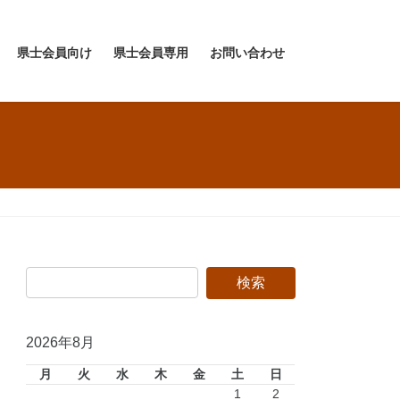
県士会員向け
県士会員専用
お問い合わせ
2026年8月
月
火
水
木
金
土
日
1
2