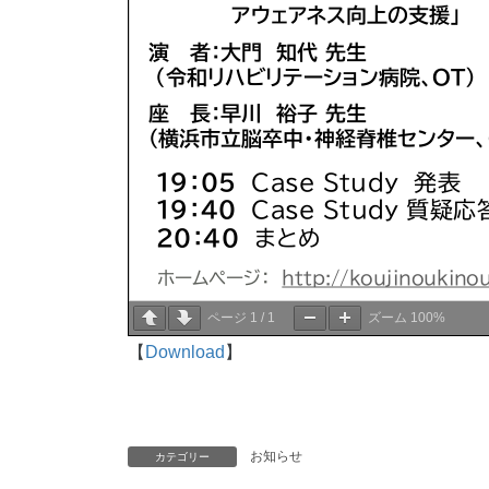
ページ
1
/
1
ズーム
100%
【
Download
】
お知らせ
カテゴリー