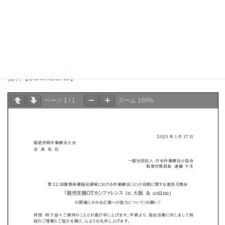
ページ
1
/
2
ズーム
100%
資料【DOWNLOAD】
ページ
1
/
1
ズーム
100%