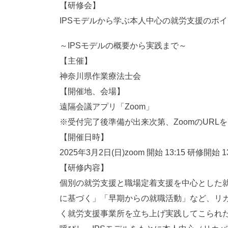
【研修会】
IPSモデルから学ぶ本人中心の就労支援のポ
～IPSモデルの概要から実践まで～
【主催】
神奈川県作業療法士会
【開催地、会場】
遠隔会議アプリ「Zoom」
※受付完了後準備が出来次第、ZoomのURL
【開催日時】
2025年3月2日(日)zoom 開始 13:15 研修開始 13
【研修内容】
個別の就労支援と職場定着支援を中心とした就
に基づく」「早期からの就職活動」など、リカ
く就労支援事業所を立ち上げ実践してこられた