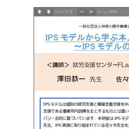
ページ
1
/
1
ズーム
100%