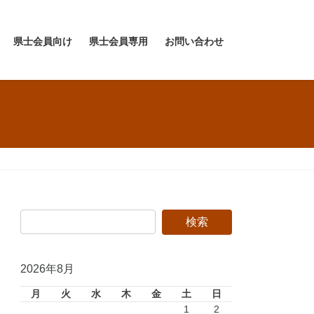
県士会員向け
県士会員専用
お問い合わせ
2026年8月
月
火
水
木
金
土
日
1
2