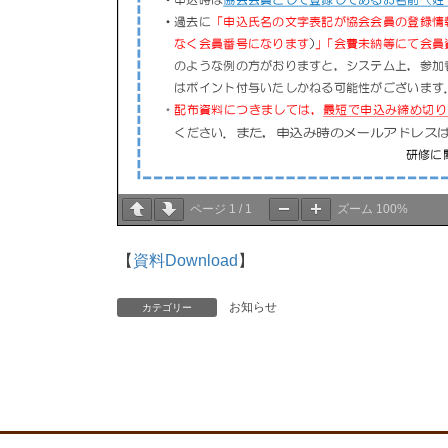
ページ
1
/
1
ズーム
100%
【
資料Download
】
お知らせ
カテゴリー