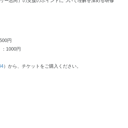
バリー志向）の支援のポイントについて理解を深める研修
00円
1000円
84
）から、チケットをご購入ください。