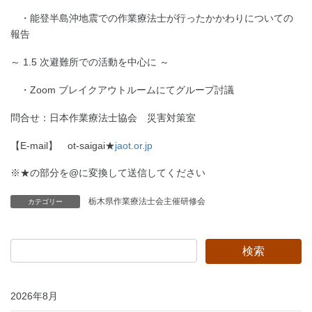
・能登半島沖地震での作業療法士が行ったかかわりについての
報告
～ 1.5 次避難所での活動を中心に ～
・Zoom ブレイクアウトルームにてグループ討議
問合せ：日本作業療法士協会 災害対策室
【E-mail】 ot-saigai★
jaot.or.jp
※★の部分を@に変換して送信してください
栃木県作業療法士会主催研修会
カテゴリー
2026年8月