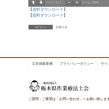
ページ
1
/
1
ズーム
100%
【
資料ダウンロード
】
【
資料ダウンロード
】
お知らせ
カテゴリー
広告掲載要綱
プライバシーポリシー
サイ
ご質問・ご要望は「お問い合わせ」へお願い致しま