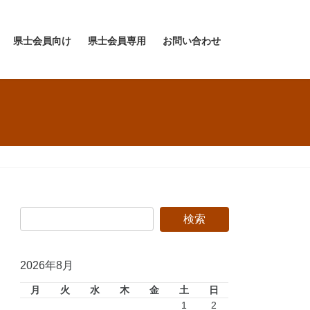
県士会員向け
県士会員専用
お問い合わせ
2026年8月
月
火
水
木
金
土
日
1
2