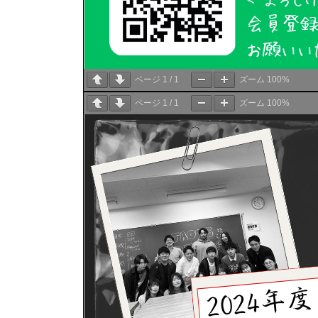
ページ
1
/
1
ズーム
100%
ページ
1
/
1
ズーム
100%