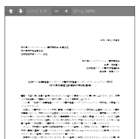
ページ
1
/
2
ズーム
100%