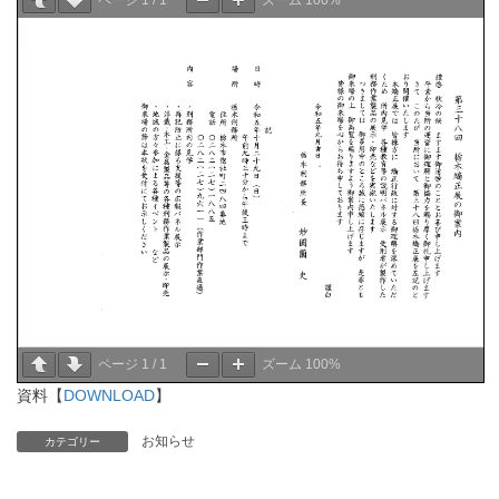
ページ
1
/
1
ズーム
100%
資料【
DOWNLOAD
】
お知らせ
カテゴリー