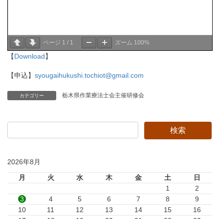
ページ
1
/
1
ズーム
100%
【
Download
】
【申込】
syougaihukushi.tochiot@gmail.com
栃木県作業療法士会主催研修会
カテゴリー
2026年8月
月
火
水
木
金
土
日
1
2
3
4
5
6
7
8
9
10
11
12
13
14
15
16