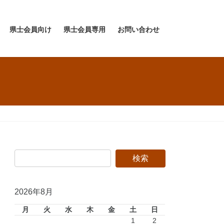
県士会員向け
県士会員専用
お問い合わせ
2026年8月
月
火
水
木
金
土
日
1
2