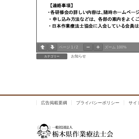
ページ
1
/
2
ズーム
100%
お知らせ
カテゴリー
広告掲載要綱
プライバシーポリシー
サイ