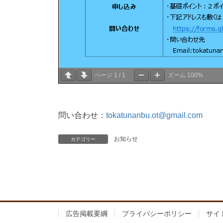
ページ
1
/
1
ズーム
100%
問い合わせ：
tokatunanbu.ot@gmail.com
お知らせ
カテゴリー
広告掲載要綱
プライバシーポリシー
サイ