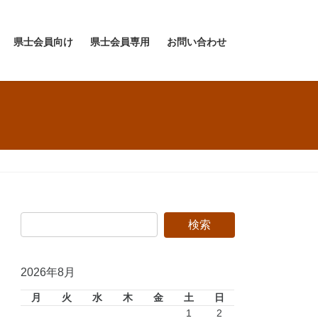
県士会員向け
県士会員専用
お問い合わせ
2026年8月
月
火
水
木
金
土
日
1
2