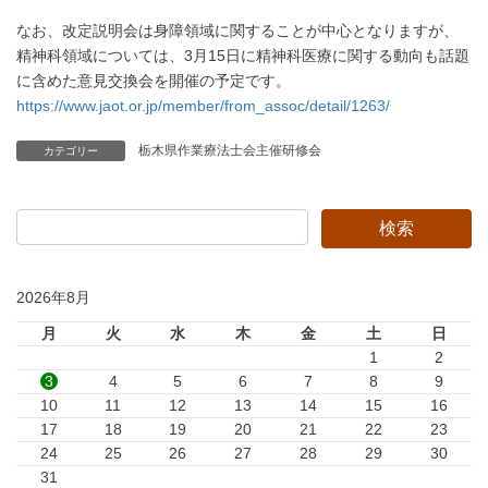
なお、改定説明会は身障領域に関することが中心となりますが、
精神科領域については、
3
月
15
日に精神科医療に関する動向も話題
に含めた意見交換会を開催の予定です。
https://www.jaot.or.jp/member/from_assoc/detail/1263/
栃木県作業療法士会主催研修会
カテゴリー
2026年8月
月
火
水
木
金
土
日
1
2
3
4
5
6
7
8
9
10
11
12
13
14
15
16
17
18
19
20
21
22
23
24
25
26
27
28
29
30
31