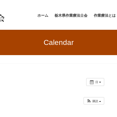
ホーム
栃木県作業療法士会
作業療法とは
Calendar
日
購読