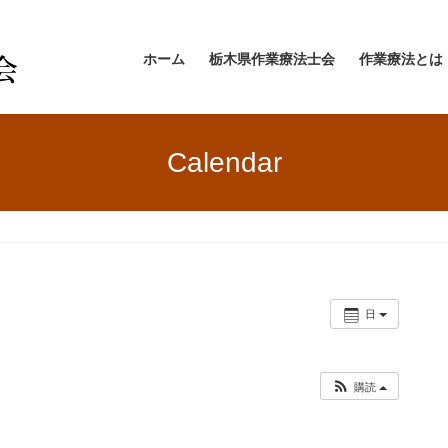
ホーム
栃木県作業療法士会
作業療法とは
Calendar
日
購読