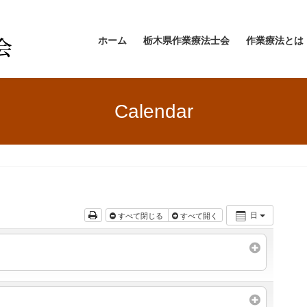
ホーム
栃木県作業療法士会
作業療法とは
Calendar
日
すべて閉じる
すべて開く