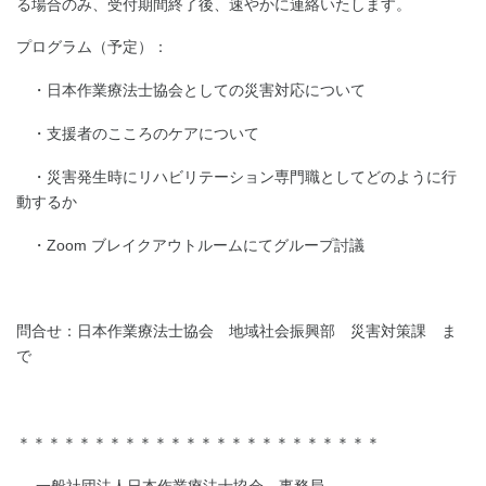
る場合のみ、受付期間終了後、速やかに連絡いたします。
プログラム（予定）：
・日本作業療法士協会としての災害対応について
・支援者のこころのケアについて
・災害発生時にリハビリテーション専門職としてどのように行
動するか
・Zoom ブレイクアウトルームにてグループ討議
問合せ：日本作業療法士協会 地域社会振興部 災害対策課 ま
で
＊＊＊＊＊＊＊＊＊＊＊＊＊＊＊＊＊＊＊＊＊＊＊＊
一般社団法人日本作業療法士協会 事務局