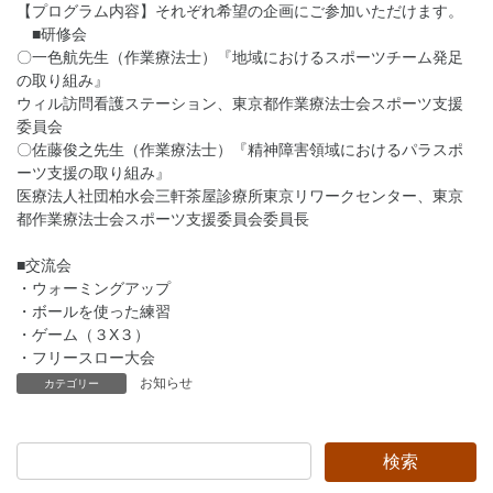
【プログラム内容】それぞれ希望の企画にご参加いただけます。
■研修会
〇一色航先生（作業療法士）『地域におけるスポーツチーム発足
の取り組み』
ウィル訪問看護ステーション、東京都作業療法士会スポーツ支援
委員会
〇佐藤俊之先生（作業療法士）『精神障害領域におけるパラスポ
ーツ支援の取り組み』
医療法人社団柏水会三軒茶屋診療所東京リワークセンター、東京
都作業療法士会スポーツ支援委員会委員長
■交流会
・ウォーミングアップ
・ボールを使った練習
・ゲーム（３X３）
・フリースロー大会
お知らせ
カテゴリー