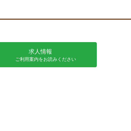
求人情報
ご利用案内をお読みください