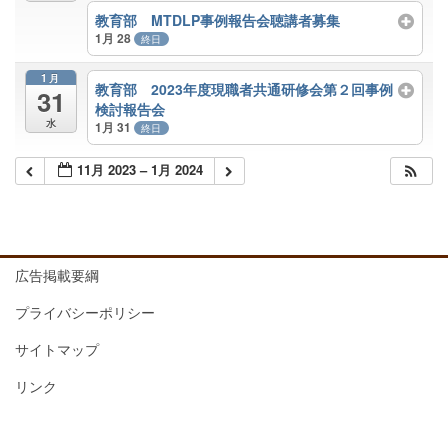
教育部 MTDLP事例報告会聴講者募集
1月 28
終日
1月
教育部 2023年度現職者共通研修会第２回事例
31
検討報告会
水
1月 31
終日
11月 2023 – 1月 2024
広告掲載要綱
プライバシーポリシー
サイトマップ
リンク