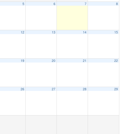
5
6
7
8
12
13
14
15
19
20
21
22
26
27
28
29