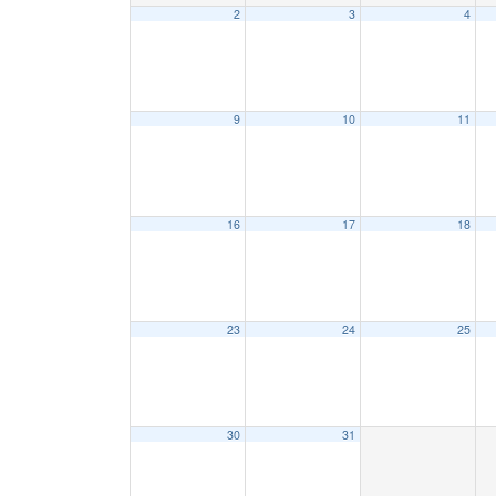
2
3
4
9
10
11
16
17
18
23
24
25
30
31