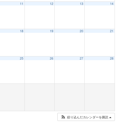
11
12
13
14
18
19
20
21
25
26
27
28
絞り込んだカレンダーを購読