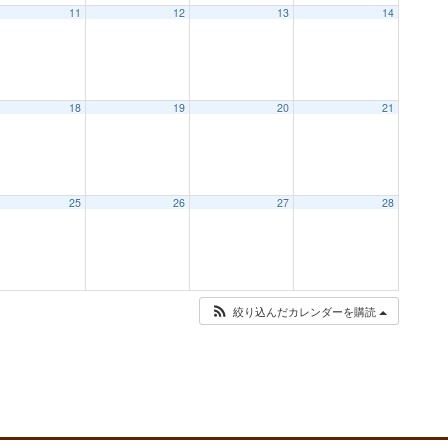
11
12
13
14
18
19
20
21
25
26
27
28
絞り込んだカレンダーを購読