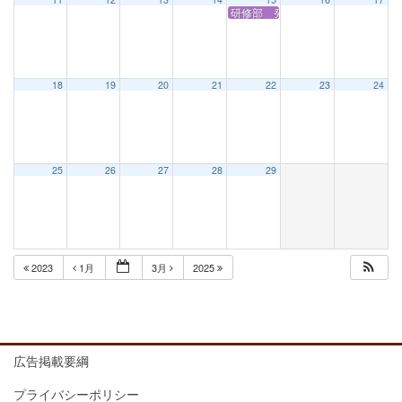
研修部 発達障害分野研修会
18
19
20
21
22
23
24
25
26
27
28
29
2023
1月
3月
2025
広告掲載要綱
プライバシーポリシー